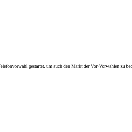
Telefonvorwahl gestartet, um auch den Markt der Vor-Vorwahlen zu bedi
!