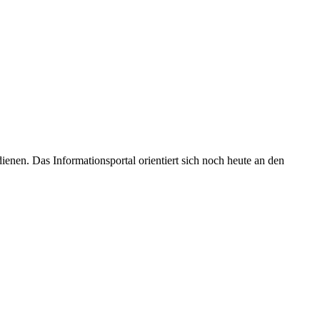
enen. Das Informationsportal orientiert sich noch heute an den