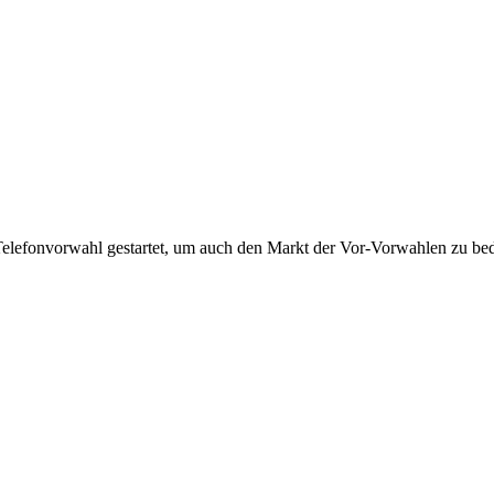
Telefonvorwahl gestartet, um auch den Markt der Vor-Vorwahlen zu bedi
!