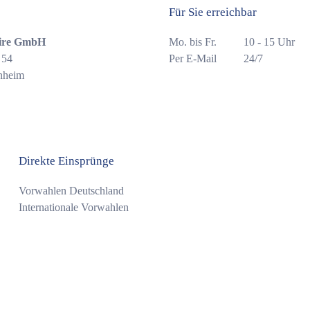
Für Sie erreichbar
ire GmbH
Mo. bis Fr.
10 - 15 Uhr
 54
Per E-Mail
24/7
nheim
Direkte Einsprünge
Vorwahlen Deutschland
Internationale Vorwahlen