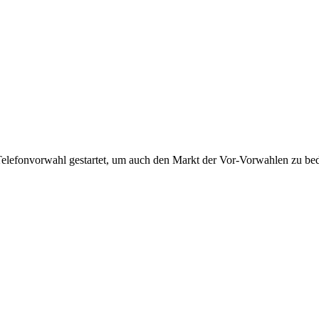
Telefonvorwahl gestartet, um auch den Markt der Vor-Vorwahlen zu bedi
!