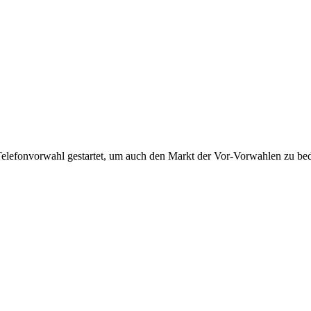
Telefonvorwahl gestartet, um auch den Markt der Vor-Vorwahlen zu bedi
!