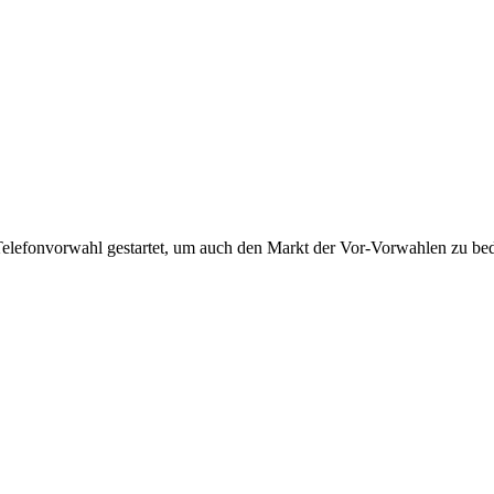
Telefonvorwahl gestartet, um auch den Markt der Vor-Vorwahlen zu bedi
!