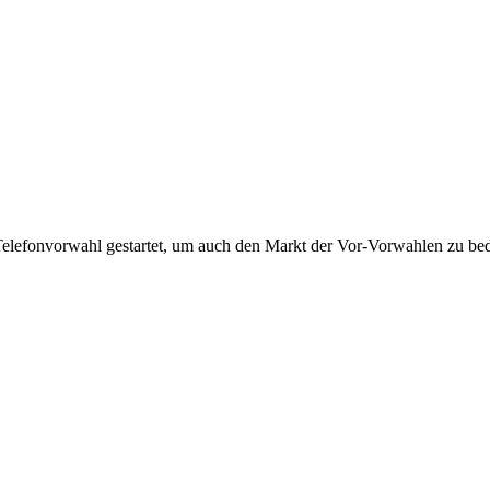
Telefonvorwahl gestartet, um auch den Markt der Vor-Vorwahlen zu bedi
!