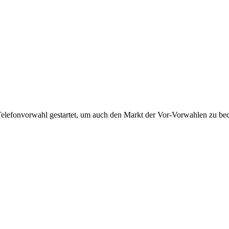
Telefonvorwahl gestartet, um auch den Markt der Vor-Vorwahlen zu bedi
!