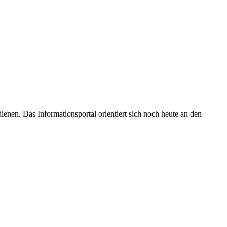
enen. Das Informationsportal orientiert sich noch heute an den