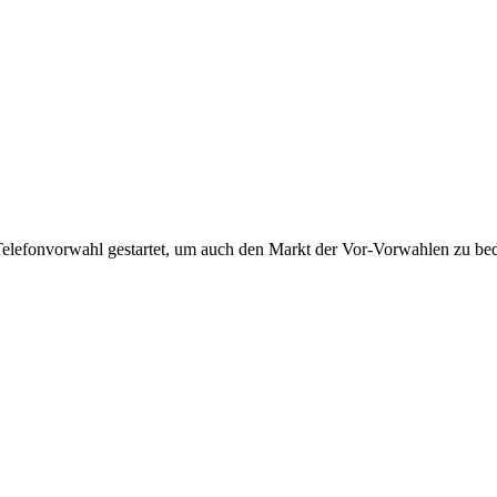
Telefonvorwahl gestartet, um auch den Markt der Vor-Vorwahlen zu bedi
!