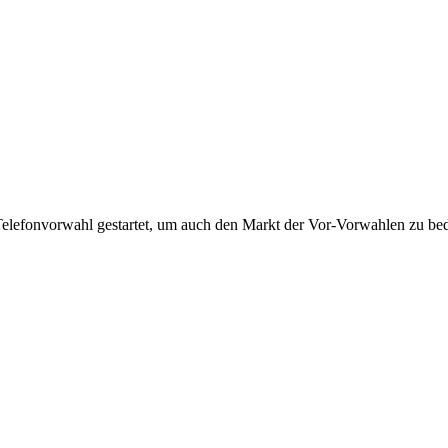
Telefonvorwahl gestartet, um auch den Markt der Vor-Vorwahlen zu bedi
!