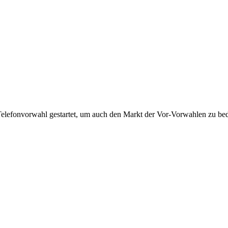
Telefonvorwahl gestartet, um auch den Markt der Vor-Vorwahlen zu bedi
!