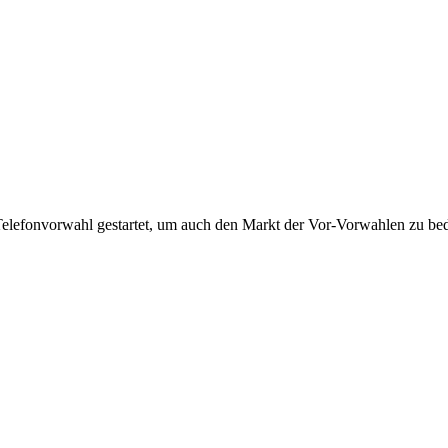
Telefonvorwahl gestartet, um auch den Markt der Vor-Vorwahlen zu bedi
!