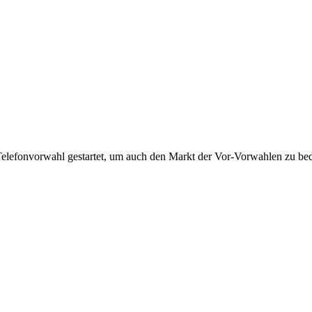
Telefonvorwahl gestartet, um auch den Markt der Vor-Vorwahlen zu bedi
!