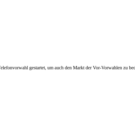
Telefonvorwahl gestartet, um auch den Markt der Vor-Vorwahlen zu bedi
!