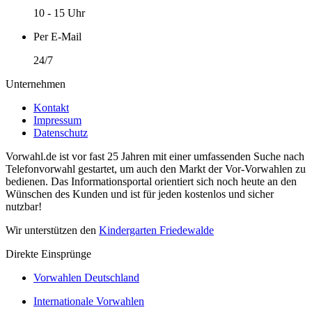
10 - 15 Uhr
Per E-Mail
24/7
Unternehmen
Kontakt
Impressum
Datenschutz
Vorwahl.de ist vor fast 25 Jahren mit einer umfassenden Suche nach
Telefonvorwahl gestartet, um auch den Markt der Vor-Vorwahlen zu
bedienen. Das Informationsportal orientiert sich noch heute an den
Wünschen des Kunden und ist für jeden kostenlos und sicher
nutzbar!
Wir unterstützen den
Kindergarten Friedewalde
Direkte Einsprünge
Vorwahlen Deutschland
Internationale Vorwahlen