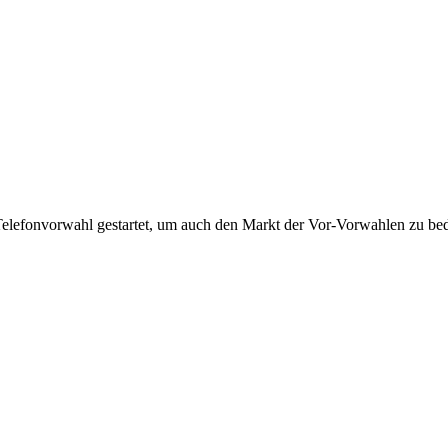
Telefonvorwahl gestartet, um auch den Markt der Vor-Vorwahlen zu bedi
!