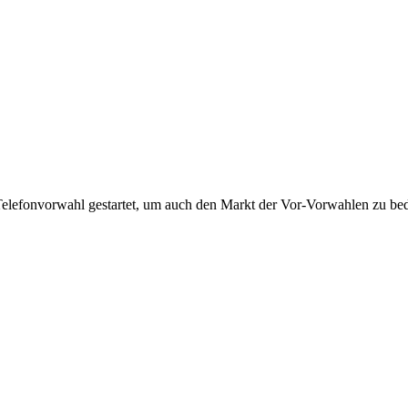
Telefonvorwahl gestartet, um auch den Markt der Vor-Vorwahlen zu bedi
!