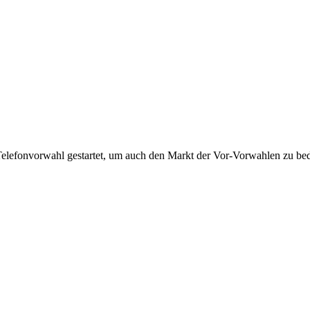
Telefonvorwahl gestartet, um auch den Markt der Vor-Vorwahlen zu bedi
!