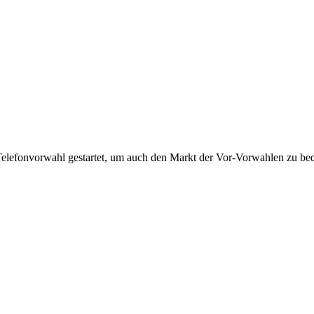
Telefonvorwahl gestartet, um auch den Markt der Vor-Vorwahlen zu bedi
!