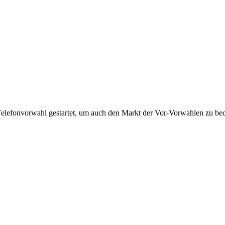
Telefonvorwahl gestartet, um auch den Markt der Vor-Vorwahlen zu bedi
!