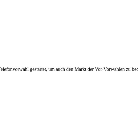
Telefonvorwahl gestartet, um auch den Markt der Vor-Vorwahlen zu bedi
!