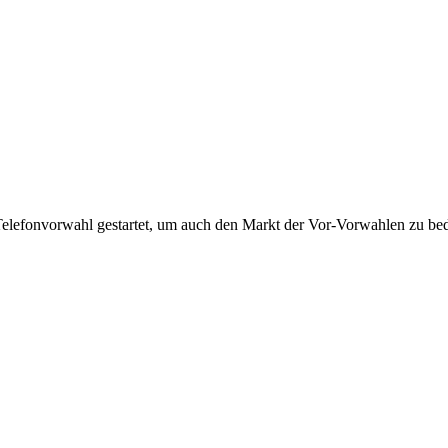
Telefonvorwahl gestartet, um auch den Markt der Vor-Vorwahlen zu bedi
!