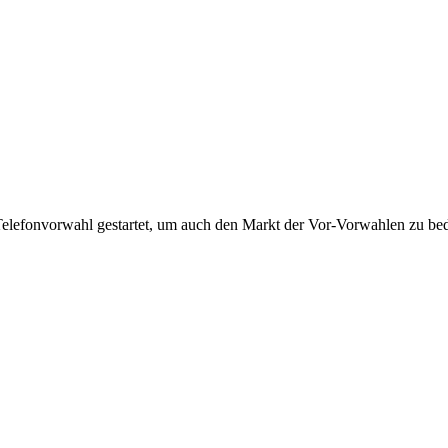
Telefonvorwahl gestartet, um auch den Markt der Vor-Vorwahlen zu bedi
!