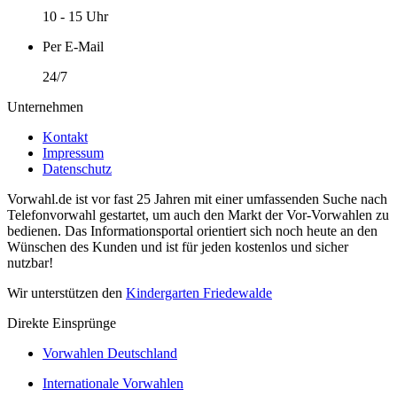
10 - 15 Uhr
Per E-Mail
24/7
Unternehmen
Kontakt
Impressum
Datenschutz
Vorwahl.de ist vor fast 25 Jahren mit einer umfassenden Suche nach
Telefonvorwahl gestartet, um auch den Markt der Vor-Vorwahlen zu
bedienen. Das Informationsportal orientiert sich noch heute an den
Wünschen des Kunden und ist für jeden kostenlos und sicher
nutzbar!
Wir unterstützen den
Kindergarten Friedewalde
Direkte Einsprünge
Vorwahlen Deutschland
Internationale Vorwahlen