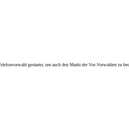
Telefonvorwahl gestartet, um auch den Markt der Vor-Vorwahlen zu bedi
!