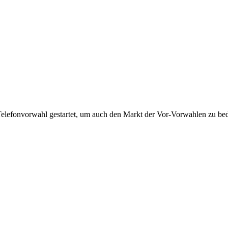
Telefonvorwahl gestartet, um auch den Markt der Vor-Vorwahlen zu bedi
!