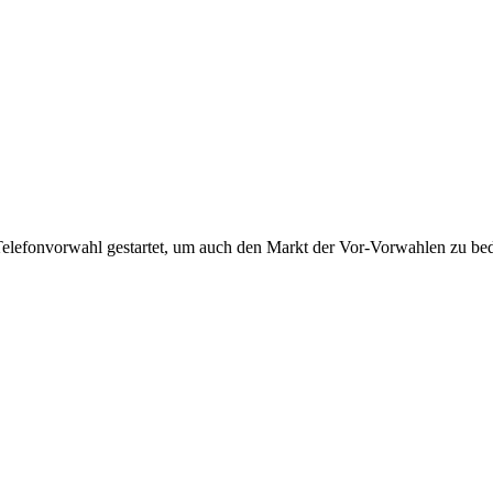
Telefonvorwahl gestartet, um auch den Markt der Vor-Vorwahlen zu bedi
!