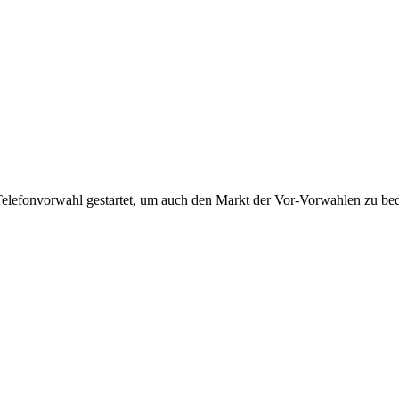
Telefonvorwahl gestartet, um auch den Markt der Vor-Vorwahlen zu bedi
!