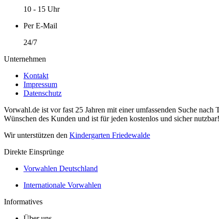
10 - 15 Uhr
Per E-Mail
24/7
Unternehmen
Kontakt
Impressum
Datenschutz
Vorwahl.de ist vor fast 25 Jahren mit einer umfassenden Suche nach 
Wünschen des Kunden und ist für jeden kostenlos und sicher nutzbar
Wir unterstützen den
Kindergarten Friedewalde
Direkte Einsprünge
Vorwahlen Deutschland
Internationale Vorwahlen
Informatives
Über uns