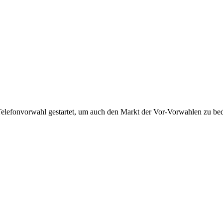
Telefonvorwahl gestartet, um auch den Markt der Vor-Vorwahlen zu bedi
!