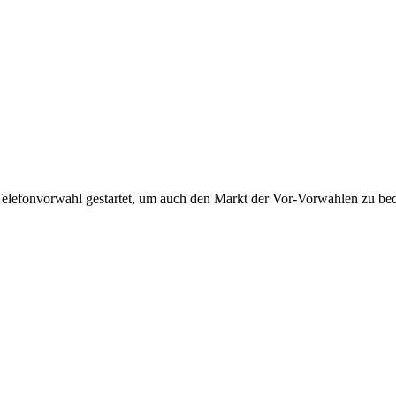
Telefonvorwahl gestartet, um auch den Markt der Vor-Vorwahlen zu bedi
!