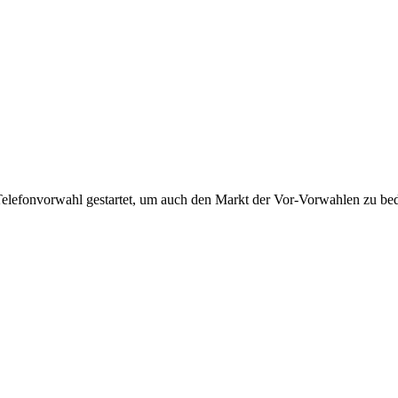
Telefonvorwahl gestartet, um auch den Markt der Vor-Vorwahlen zu bedi
!