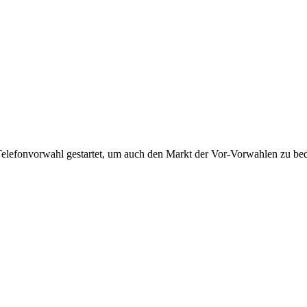
Telefonvorwahl gestartet, um auch den Markt der Vor-Vorwahlen zu bedi
!