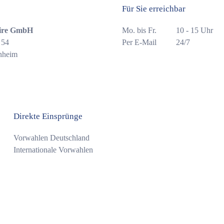
Für Sie erreichbar
ire GmbH
Mo. bis Fr.
10 - 15 Uhr
 54
Per E-Mail
24/7
nheim
Direkte Einsprünge
Vorwahlen Deutschland
Internationale Vorwahlen