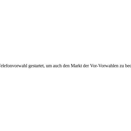
Telefonvorwahl gestartet, um auch den Markt der Vor-Vorwahlen zu bedi
!