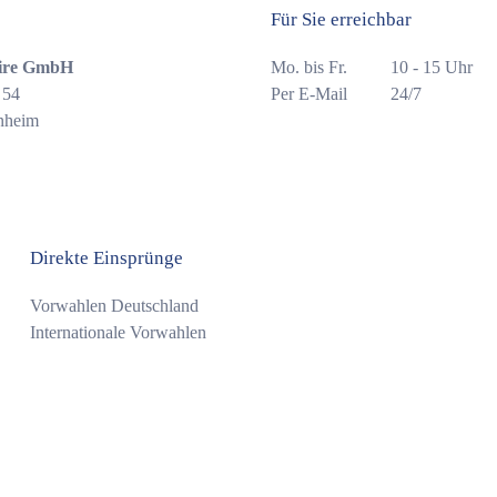
Für Sie erreichbar
ire GmbH
Mo. bis Fr.
10 - 15 Uhr
 54
Per E-Mail
24/7
nheim
Direkte Einsprünge
Vorwahlen Deutschland
Internationale Vorwahlen