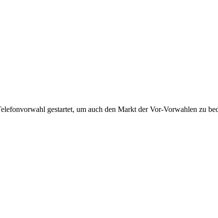
Telefonvorwahl gestartet, um auch den Markt der Vor-Vorwahlen zu bedi
!