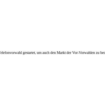
Telefonvorwahl gestartet, um auch den Markt der Vor-Vorwahlen zu bedi
!