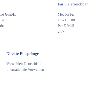
Für Sie erreichbar
ire GmbH
Mo. bis Fr.
 54
10 - 15 Uhr
nheim
Per E-Mail
24/7
Direkte Einsprünge
Vorwahlen Deutschland
Internationale Vorwahlen