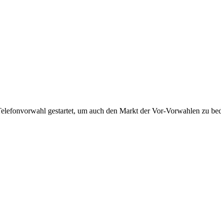
Telefonvorwahl gestartet, um auch den Markt der Vor-Vorwahlen zu bedi
!