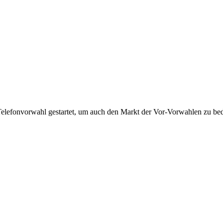
Telefonvorwahl gestartet, um auch den Markt der Vor-Vorwahlen zu bedi
!