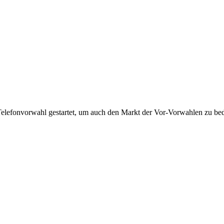
Telefonvorwahl gestartet, um auch den Markt der Vor-Vorwahlen zu bedi
!