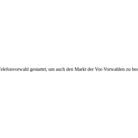
Telefonvorwahl gestartet, um auch den Markt der Vor-Vorwahlen zu bedi
!