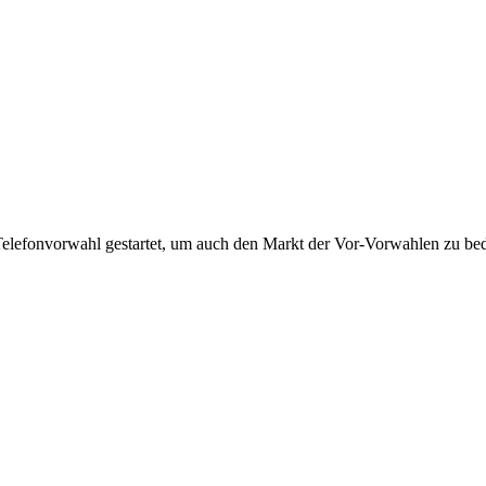
Telefonvorwahl gestartet, um auch den Markt der Vor-Vorwahlen zu bedi
!