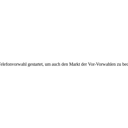
Telefonvorwahl gestartet, um auch den Markt der Vor-Vorwahlen zu bedi
!