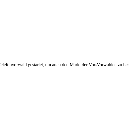
Telefonvorwahl gestartet, um auch den Markt der Vor-Vorwahlen zu bedi
!