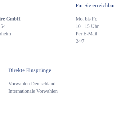
Für Sie erreichbar
ire GmbH
Mo. bis Fr.
 54
10 - 15 Uhr
nheim
Per E-Mail
24/7
Direkte Einsprünge
Vorwahlen Deutschland
Internationale Vorwahlen