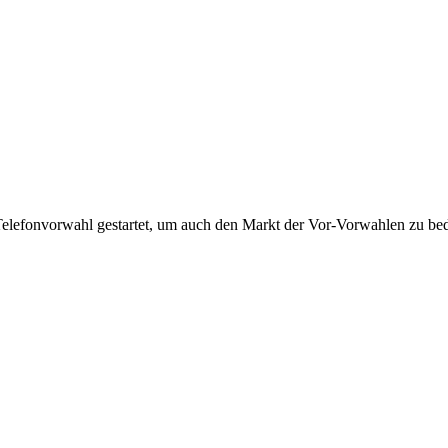
Telefonvorwahl gestartet, um auch den Markt der Vor-Vorwahlen zu bedi
!