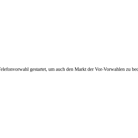
Telefonvorwahl gestartet, um auch den Markt der Vor-Vorwahlen zu bedi
!