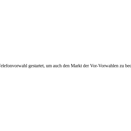
Telefonvorwahl gestartet, um auch den Markt der Vor-Vorwahlen zu bedi
!