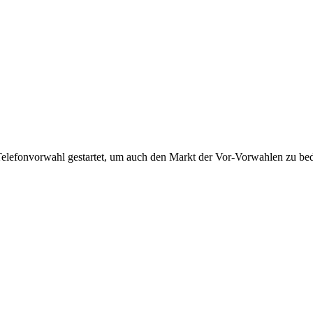
Telefonvorwahl gestartet, um auch den Markt der Vor-Vorwahlen zu bedi
!